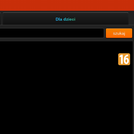
Dla dzieci
szukaj