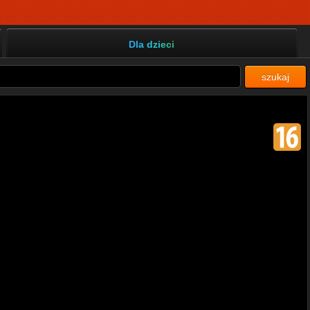
Dla dzieci
szukaj