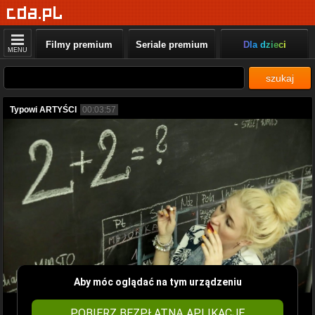
Filmy premium
Seriale premium
Dla dzieci
MENU
szukaj
Typowi ARTYŚCI
00:03:57
Aby móc oglądać na tym urządzeniu
POBIERZ BEZPŁATNĄ APLIKACJĘ