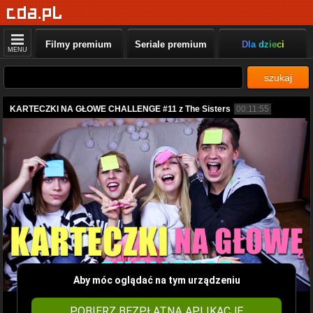
Filmy premium
Seriale premium
Dla dzieci
MENU
szukaj
KARTECZKI NA GŁOWE CHALLENGE #11 z The Sisters
00:11:55
Aby móc oglądać na tym urządzeniu
POBIERZ BEZPŁATNĄ APLIKACJĘ