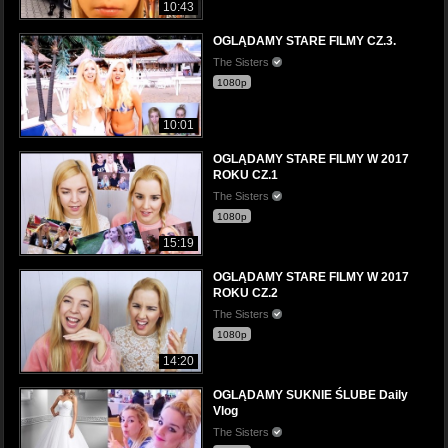
10:43
OGLĄDAMY STARE FILMY CZ.3.
The Sisters
1080p
10:01
OGLĄDAMY STARE FILMY W 2017
ROKU CZ.1
The Sisters
1080p
15:19
OGLĄDAMY STARE FILMY W 2017
ROKU CZ.2
The Sisters
1080p
14:20
OGLĄDAMY SUKNIE ŚLUBE Daily
Vlog
The Sisters