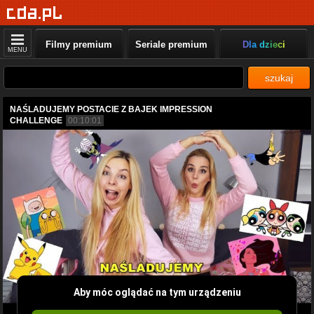
Filmy premium
Seriale premium
Dla dzieci
MENU
szukaj
NAŚLADUJEMY POSTACIE Z BAJEK IMPRESSION
CHALLENGE
00:10:01
Aby móc oglądać na tym urządzeniu