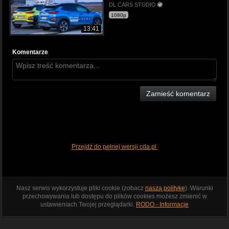
DL CARS STUDIO
1080p
13:41
Komentarze
Zamieść komentarz
Przejdź do pełnej wersji cda.pl
Nasz serwis wykorzystuje pliki cookie (zobacz
naszą politykę
). Warunki
przechowywania lub dostępu do plików cookies możesz zmienić w
ustawieniach Twojej przeglądarki.
RODO - Informacje