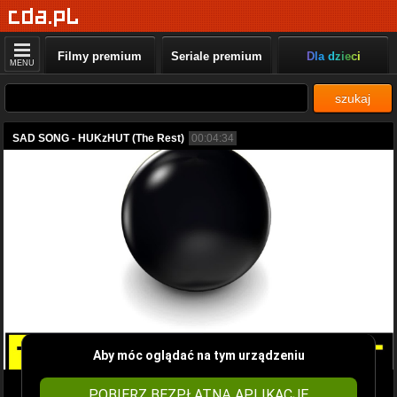
Filmy premium
Seriale premium
Dla dzieci
MENU
szukaj
SAD SONG - HUKzHUT (The Rest)
00:04:34
Aby móc oglądać na tym urządzeniu
POBIERZ BEZPŁATNĄ APLIKACJĘ