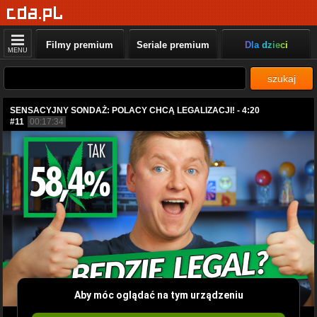
Filmy premium
Seriale premium
Dla dzieci
MENU
szukaj
SENSACYJNY SONDAŻ: POLACY CHCĄ LEGALIZACJI! - 4:20
#11
00:17:34
Aby móc oglądać na tym urządzeniu