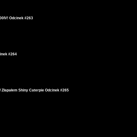
00IV! Odcinek #263
inek #264
 Złapałem Shiny Caterpie Odcinek #265