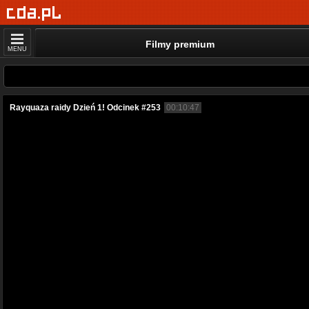
Filmy premium
MENU
Rayquaza raidy Dzień 1! Odcinek #253
00:10:47