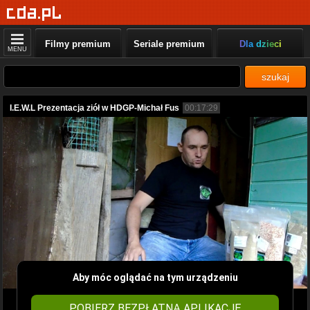
Filmy premium
Seriale premium
Dla dzieci
MENU
szukaj
I.E.W.L Prezentacja ziół w HDGP-Michał Fus
00:17:29
Aby móc oglądać na tym urządzeniu
POBIERZ BEZPŁATNĄ APLIKACJĘ