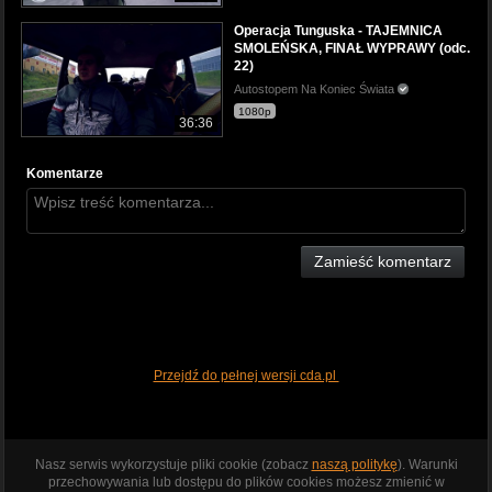
Operacja Tunguska - TAJEMNICA
SMOLEŃSKA, FINAŁ WYPRAWY (odc.
22)
Autostopem Na Koniec Świata
1080p
36:36
Komentarze
Zamieść komentarz
Przejdź do pełnej wersji cda.pl
Nasz serwis wykorzystuje pliki cookie (zobacz
naszą politykę
). Warunki
przechowywania lub dostępu do plików cookies możesz zmienić w