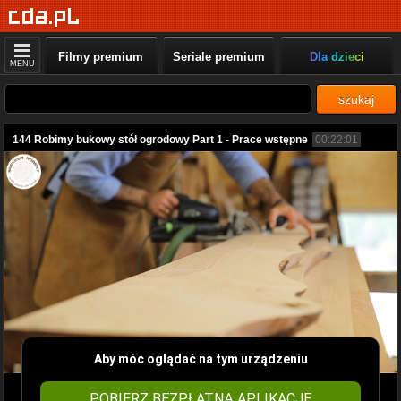
Filmy premium
Seriale premium
Dla dzieci
MENU
szukaj
144 Robimy bukowy stół ogrodowy Part 1 - Prace wstępne
00:22:01
Aby móc oglądać na tym urządzeniu
POBIERZ BEZPŁATNĄ APLIKACJĘ