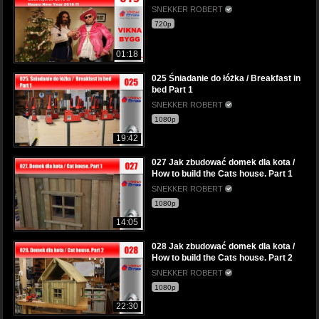
SNEKKER ROBERT
720p
01:18
025 Śniadanie do łóżka / Breakfast in
bed Part 1
SNEKKER ROBERT
1080p
19:42
027 Jak zbudować domek dla kota /
How to build the Cats house. Part 1
SNEKKER ROBERT
1080p
14:05
028 Jak zbudować domek dla kota /
How to build the Cats house. Part 2
SNEKKER ROBERT
1080p
22:30