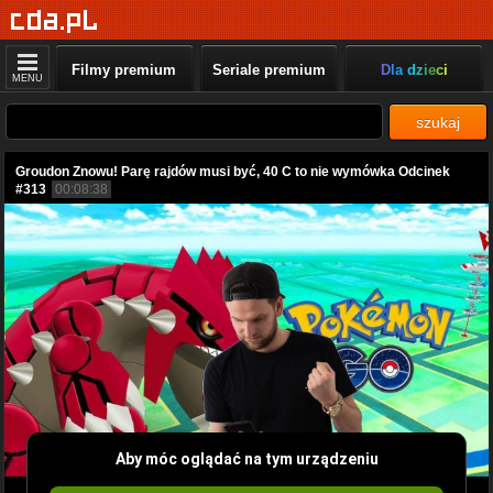
Filmy premium
Seriale premium
Dla dzieci
MENU
szukaj
Groudon Znowu! Parę rajdów musi być, 40 C to nie wymówka Odcinek
#313
00:08:38
Aby móc oglądać na tym urządzeniu