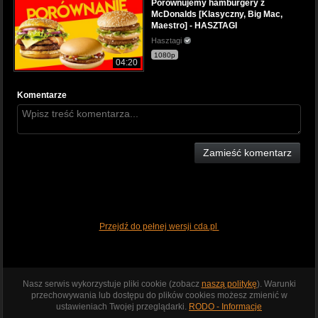
Porównujemy hamburgery z
McDonalds [Klasyczny, Big Mac,
Maestro] - HASZTAGI
Hasztagi
1080p
04:20
Komentarze
Zamieść komentarz
Przejdź do pełnej wersji cda.pl
Nasz serwis wykorzystuje pliki cookie (zobacz
naszą politykę
). Warunki
przechowywania lub dostępu do plików cookies możesz zmienić w
ustawieniach Twojej przeglądarki.
RODO - Informacje