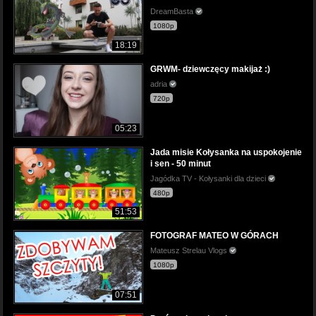
DreamBasta
1080p
18:19
GRWM- dziewczęcy makijaż :)
adria
720p
05:23
Jada misie Kołysanka na uspokojenie
i sen - 50 minut
Jagódka TV - Kołysanki dla dzieci
480p
51:53
FOTOGRAF MATEO W GÓRACH
Mateusz Strelau Vlogs
1080p
07:51