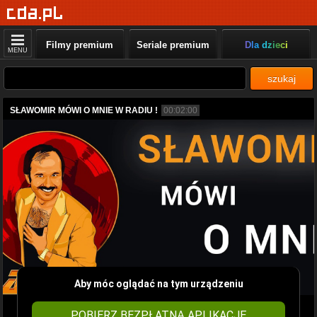
Filmy premium
Seriale premium
Dla dzieci
MENU
szukaj
SŁAWOMIR MÓWI O MNIE W RADIU !
00:02:00
Aby móc oglądać na tym urządzeniu
POBIERZ BEZPŁATNĄ APLIKACJĘ