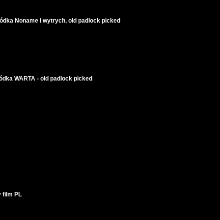
łódka Noname i wytrych, old padlock picked
łódka WARTA - old padlock picked
 film PL