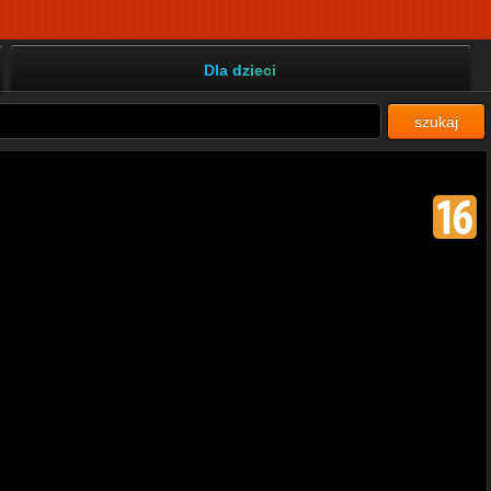
Dla dzieci
szukaj