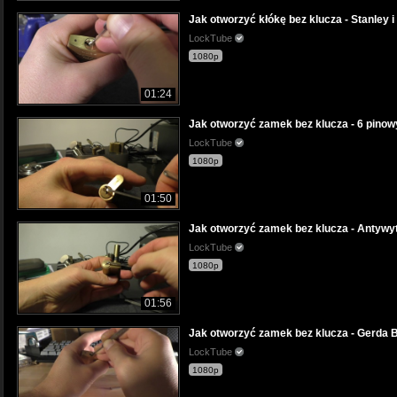
Jak otworzyć kłókę bez klucza - Stanley 
LockTube
1080p
01:24
Jak otworzyć zamek bez klucza - 6 pinowy
LockTube
1080p
01:50
Jak otworzyć zamek bez klucza - Antywyt
LockTube
1080p
01:56
Jak otworzyć zamek bez klucza - Gerda B
LockTube
1080p