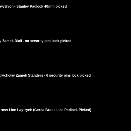
i wytrych - Stanley Padlock 40mm picked
 Zamek Diall - no security pins lock picked
rychowy Zamek Standers - 6 security pins lock picked
rass Line i wytrych (Gerda Brass Line Padlock Picked)