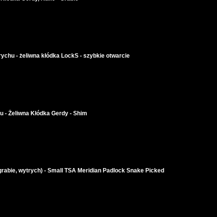
rychu - żeliwna kłódka LockS - szybkie otwarcie
u - Żeliwna Kłódka Gerdy - Shim
rabie, wytrych) - Small TSA Meridian Padlock Snake Picked