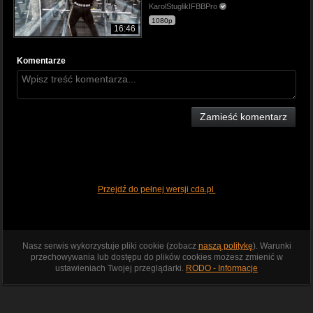
KarolStuglikIFBBPro
1080p
16:46
Komentarze
Zamieść komentarz
Przejdź do pełnej wersji cda.pl
Nasz serwis wykorzystuje pliki cookie (zobacz
naszą politykę
). Warunki
przechowywania lub dostępu do plików cookies możesz zmienić w
ustawieniach Twojej przeglądarki.
RODO - Informacje