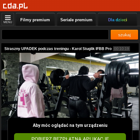
Filmy premium
Seriale premium
Dla dzieci
MENU
szukaj
Straszny UPADEK podczas treningu - Karol Stuglik IFBB Pro
00:10:19
Aby móc oglądać na tym urządzeniu
POBIERZ BEZPŁATNĄ APLIKACJĘ