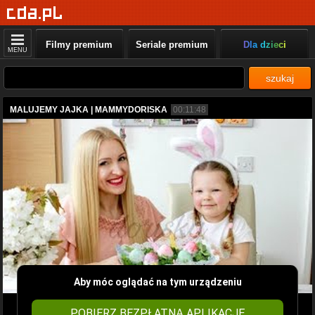
Filmy premium
Seriale premium
Dla dzieci
MENU
szukaj
MALUJEMY JAJKA | MAMMYDORISKA
00:11:48
Aby móc oglądać na tym urządzeniu
POBIERZ BEZPŁATNĄ APLIKACJĘ