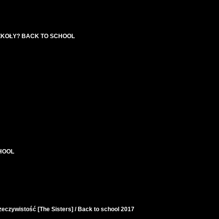
ZKOŁY? BACK TO SCHOOL
CHOOL
zywistość [The Sisters] / Back to school 2017