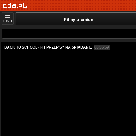
Filmy premium
MENU
BACK TO SCHOOL - FIT PRZEPISY NA ŚNIADANIE
00:05:59