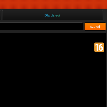
Dla dzieci
szukaj