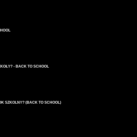
CHOOL
KOŁY? - BACK TO SCHOOL
OK SZKOLNY? (BACK TO SCHOOL)