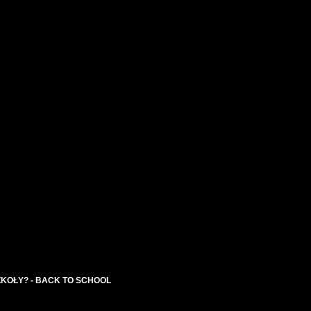
ZKOŁY? - BACK TO SCHOOL