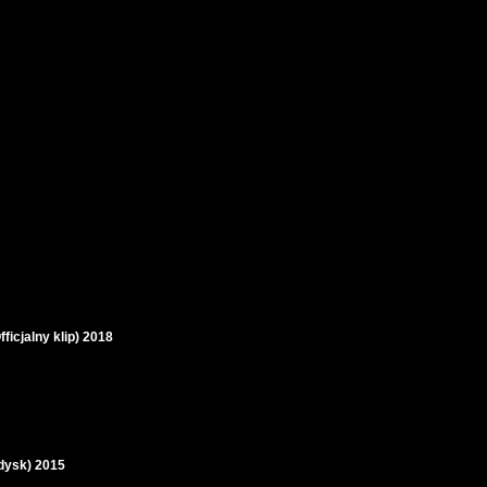
icjalny klip) 2018
edysk) 2015