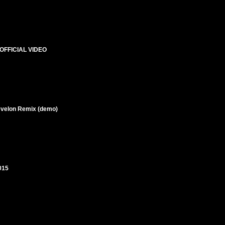
 OFFICIAL VIDEO
evelon Remix (demo)
015