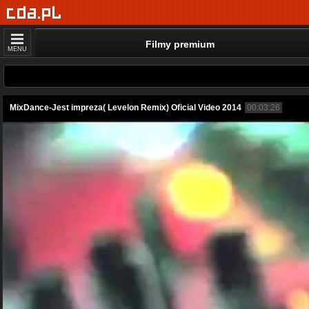
Filmy premium
MENU
MixDance-Jest impreza( Levelon Remix) Oficial Video 2014
00:03:26