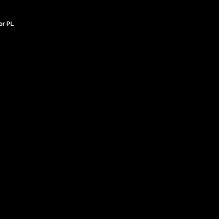
tor PL