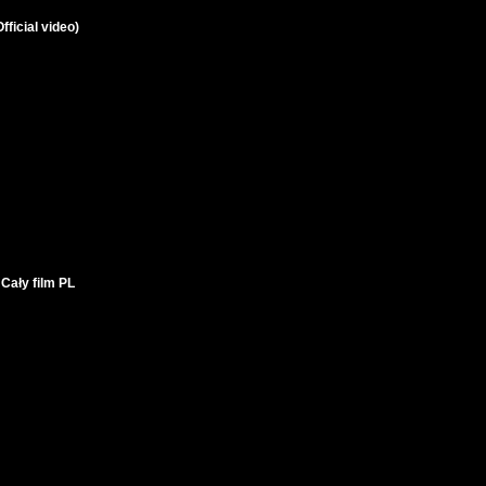
ficial video)
Cały film PL