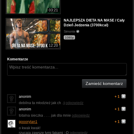
03:21
NAJLEPSZA DIETA NA MASE / Cały
Dzień Jedzenia (3700kcal)
Simonte
1080p
12:20
Komentarze
Zamieść komentarz
anonim
+ 1
debilna ta młodzież jak ch . j
odpowiedz
anonim
+ 1
totalna sieczka . . . . jak dla mnie
odpowiedz
gooorylan1
+ 1
o kwak kwak!
rzucają zawsze tymi fakami :-D
odpowiedz