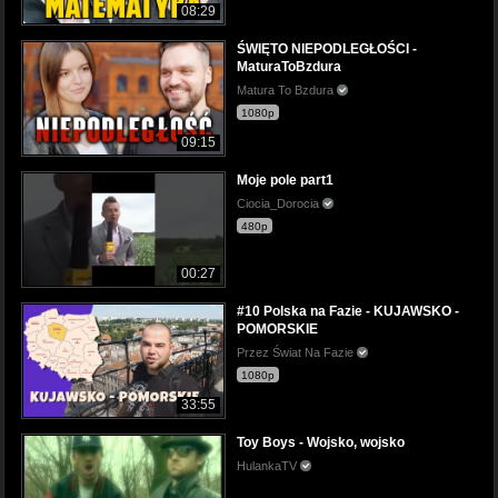
08:29
ŚWIĘTO NIEPODLEGŁOŚCI -
MaturaToBzdura
Matura To Bzdura
1080p
09:15
Moje pole part1
Ciocia_Dorocia
480p
00:27
#10 Polska na Fazie - KUJAWSKO -
POMORSKIE
Przez Świat Na Fazie
1080p
33:55
Toy Boys - Wojsko, wojsko
HulankaTV