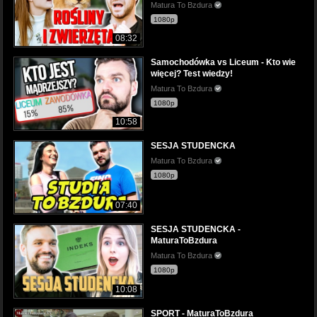
Matura To Bzdura
1080p
08:32
Samochodówka vs Liceum - Kto wie
więcej? Test wiedzy!
Matura To Bzdura
1080p
10:58
SESJA STUDENCKA
Matura To Bzdura
1080p
07:40
SESJA STUDENCKA -
MaturaToBzdura
Matura To Bzdura
1080p
10:08
SPORT - MaturaToBzdura