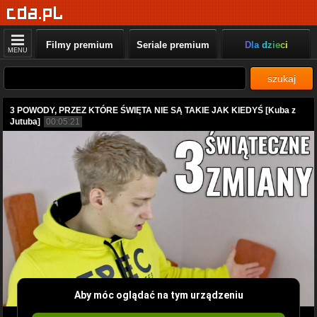
Filmy premium
Seriale premium
Dla dzieci
MENU
szukaj
3 POWODY, PRZEZ KTÓRE ŚWIĘTA NIE SĄ TAKIE JAK KIEDYŚ [Kuba z
Jutuba]
00:05:21
Aby móc oglądać na tym urządzeniu