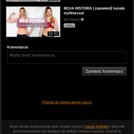
MOJA HISTORIA | zapowiedź kanału
myfitnesspl
My Fitness
1080p
01:42
Komentarze
Zamieść komentarz
Przejdź do pełnej wersji cda.pl
Nasz serwis wykorzystuje pliki cookie (zobacz
naszą politykę
). Warunki
przechowywania lub dostępu do plików cookies możesz zmienić w