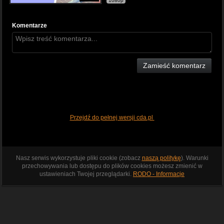
1080p
Komentarze
Zamieść komentarz
Przejdź do pełnej wersji cda.pl
Nasz serwis wykorzystuje pliki cookie (zobacz
naszą politykę
). Warunki
przechowywania lub dostępu do plików cookies możesz zmienić w
ustawieniach Twojej przeglądarki.
RODO - Informacje