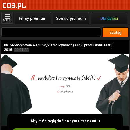
Filmy premium
Seriale premium
Dla dzieci
MENU
szukaj
08. SPR/Synowie Rapu Wykład o Rymach (skit) | prod. GlonBeatz |
2016
00:01:32
Aby móc oglądać na tym urządzeniu