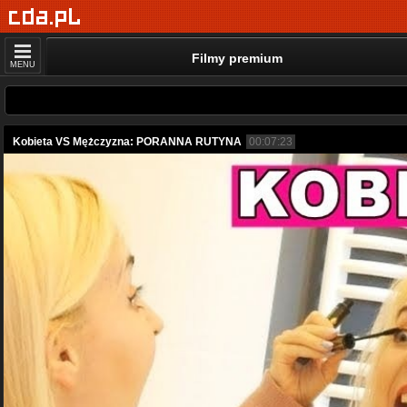
Filmy premium
MENU
Kobieta VS Mężczyzna: PORANNA RUTYNA
00:07:23