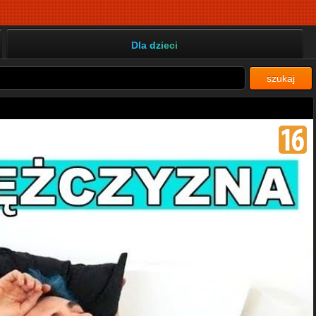
Dla dzieci
szukaj