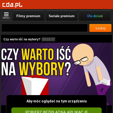
Filmy premium
Seriale premium
Dla dzieci
MENU
szukaj
Czy warto iść na wybory?
00:03:37
Aby móc oglądać na tym urządzeniu
POBIERZ BEZPŁATNĄ APLIKACJĘ