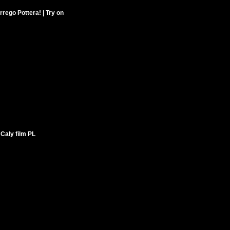
ego Pottera! | Try on
Cały film PL