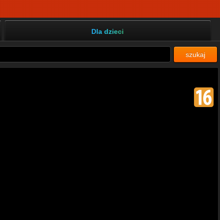
Dla dzieci
szukaj