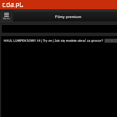
Filmy premium
MENU
HAUL LUMPEKSOWY #4 | Try on | Jak się modnie ubrać za grosze?
00:06:3