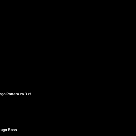
 Pottera za 3 zł
Hugo Boss