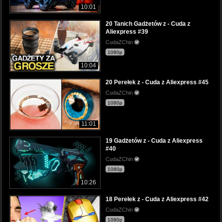
10:01
20 Tanich Gadżetów z - Cuda z
Aliexpress #39
CudaZChin
1080p
10:04
20 Perełek z - Cuda z Aliexpress #45
CudaZChin
1080p
11:01
19 Gadżetów z - Cuda z Aliexpress
#40
CudaZChin
1080p
10:26
18 Perełek z - Cuda z Aliexpress #42
CudaZChin
1080p