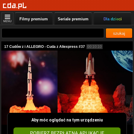
Filmy premium
Seriale premium
Dla dzieci
MENU
szukaj
17 Cudów z i ALLEGRO - Cuda z Aliexpress #37
00:10:10
Aby móc oglądać na tym urządzeniu
POBIERZ BEZPŁATNĄ APLIKACJĘ