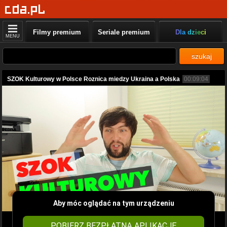
Filmy premium
Seriale premium
Dla dzieci
MENU
szukaj
SZOK Kulturowy w Polsce Roznica miedzy Ukraina a Polska
00:09:04
Aby móc oglądać na tym urządzeniu
POBIERZ BEZPŁATNĄ APLIKACJĘ