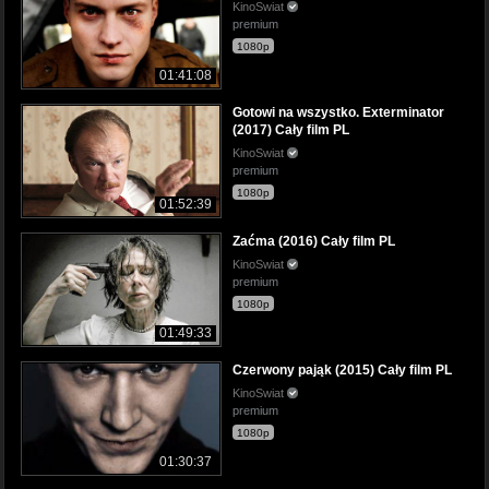
KinoSwiat
premium
1080p
01:41:08
Gotowi na wszystko. Exterminator
(2017) Cały film PL
KinoSwiat
premium
1080p
01:52:39
Zaćma (2016) Cały film PL
KinoSwiat
premium
1080p
01:49:33
Czerwony pająk (2015) Cały film PL
KinoSwiat
premium
1080p
01:30:37