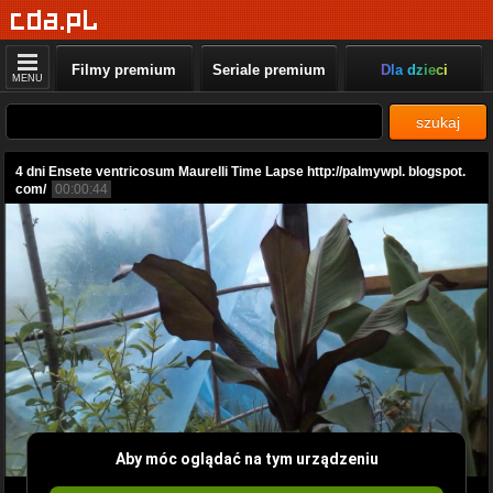
Filmy premium
Seriale premium
Dla dzieci
MENU
szukaj
4 dni Ensete ventricosum Maurelli Time Lapse http://palmywpl. blogspot.
com/
00:00:44
Aby móc oglądać na tym urządzeniu