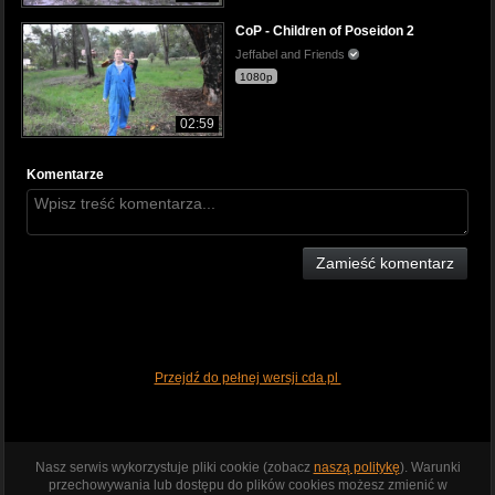
CoP - Children of Poseidon 2
Jeffabel and Friends
1080p
02:59
Komentarze
Zamieść komentarz
Przejdź do pełnej wersji cda.pl
Nasz serwis wykorzystuje pliki cookie (zobacz
naszą politykę
). Warunki
przechowywania lub dostępu do plików cookies możesz zmienić w