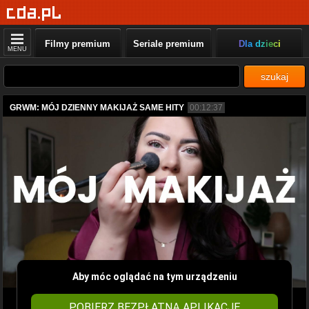
Filmy premium
Seriale premium
Dla dzieci
MENU
szukaj
GRWM: MÓJ DZIENNY MAKIJAŻ SAME HITY
00:12:37
Aby móc oglądać na tym urządzeniu
POBIERZ BEZPŁATNĄ APLIKACJĘ