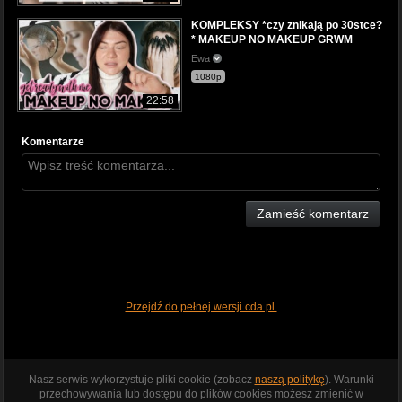
KOMPLEKSY *czy znikają po 30stce?
* MAKEUP NO MAKEUP GRWM
Ewa
1080p
22:58
Komentarze
Zamieść komentarz
Przejdź do pełnej wersji cda.pl
Nasz serwis wykorzystuje pliki cookie (zobacz
naszą politykę
). Warunki
przechowywania lub dostępu do plików cookies możesz zmienić w