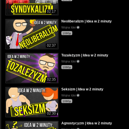
02:17
Neoliberalizm | Idea w 2 minuty
Wojna Idei
1080p
02:37
Tozależyzm | Idea w 2 minuty
Wojna Idei
1080p
02:35
Seksizm | Idea w 2 minuty
Wojna Idei
1080p
02:30
Agnostycyzm | Idea w 2 minuty