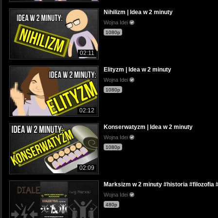
Nihilizm | Idea w 2 minuty
Wojna Idei
1080p
02:11
Elityzm | Idea w 2 minuty
Wojna Idei
1080p
02:12
Konserwatyzm | Idea w 2 minuty
Wojna Idei
1080p
02:09
Marksizm w 2 minuty #historia #filozofia 
Wojna Idei
480p