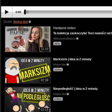
0:00
Dodał:
Wojna Idei
Następne wideo:
Ta kolekcja zaskoczyła! Test nowości o
AleksandraBadzio
480p
11:10
Marksizm | Idea w 2 minuty
Wojna Idei
1080p
02:38
Niepodległość | idea w 2 minuty
Wojna Idei
1080p
02:14