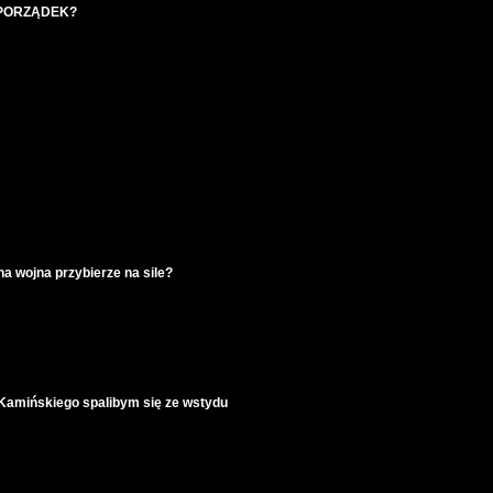
 PORZĄDEK?
a wojna przybierze na sile?
 Kamińskiego spalibym się ze wstydu