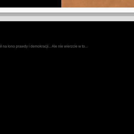
na łono prawdy i demokracji... Ale nie wierzcie w to...