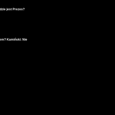
dzie jest Prezes?
tem? Kamiński: Nie