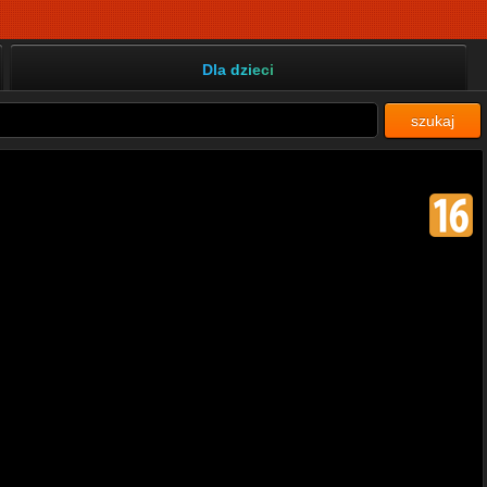
Dla dzieci
szukaj