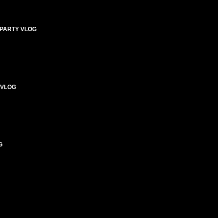
| PARTY VLOG
 VLOG
G