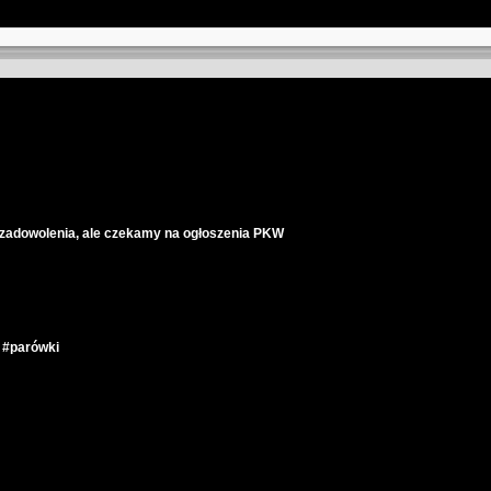
 zadowolenia, ale czekamy na ogłoszenia PKW
 #parówki