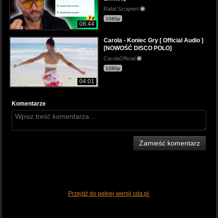
Rafał Szrajnert
1080p
08:44
Carola - Koniec Gry [ Official Audio ]
[NOWOŚĆ DISCO POLO]
CarolaOfficial
1080p
04:01
Komentarze
Zamieść komentarz
Przejdź do pełnej wersji cda.pl