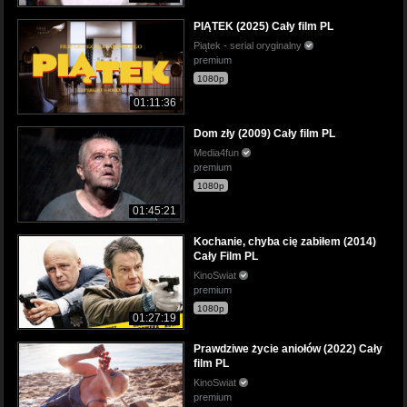
PIĄTEK (2025) Cały film PL
Piątek - serial oryginalny
premium
1080p
01:11:36
Dom zły (2009) Cały film PL
Media4fun
premium
1080p
01:45:21
Kochanie, chyba cię zabiłem (2014)
Cały Film PL
KinoSwiat
premium
1080p
01:27:19
Prawdziwe życie aniołów (2022) Cały
film PL
KinoSwiat
premium