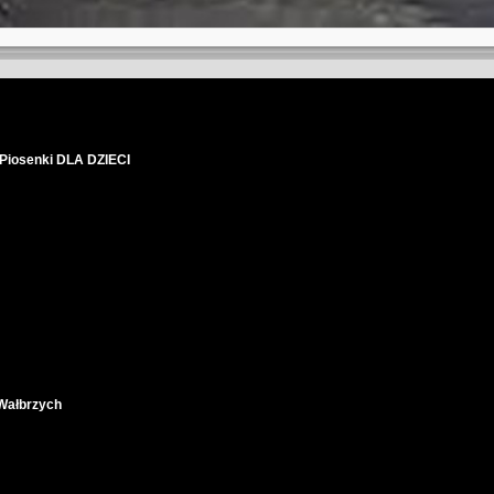
 Piosenki DLA DZIECI
 Wałbrzych