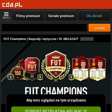
Filmy premium
Seriale premium
Dla dzieci
MENU
szukaj
FUT Champions | Nagrody i wytyczne ! /ft. WALKOUT
00:10:27
Aby móc oglądać na tym urządzeniu
POBIERZ BEZPŁATNĄ APLIKACJĘ