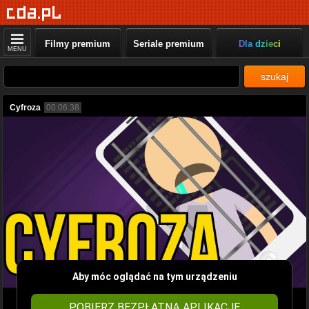
Filmy premium
Seriale premium
Dla dzieci
MENU
szukaj
Cyfroza
00:06:38
Aby móc oglądać na tym urządzeniu
POBIERZ BEZPŁATNĄ APLIKACJĘ