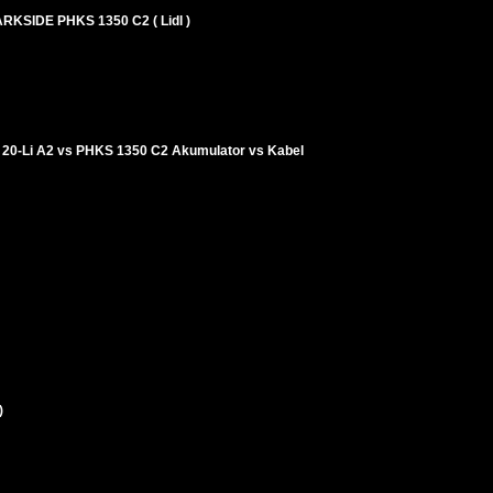
ARKSIDE PHKS 1350 C2 ( Lidl )
 20-Li A2 vs PHKS 1350 C2 Akumulator vs Kabel
)