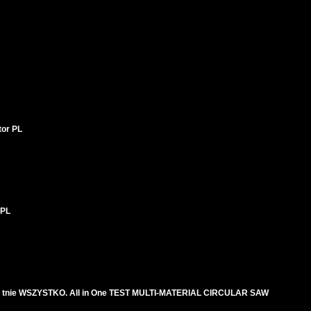
tor PL
 PL
ra tnie WSZYSTKO. All in One TEST MULTI-MATERIAL CIRCULAR SAW