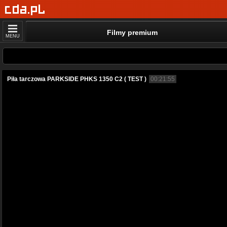
Filmy premium
MENU
Piła tarczowa PARKSIDE PHKS 1350 C2 ( TEST )
00:21:55