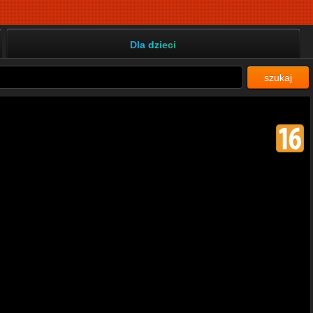
Dla dzieci
szukaj