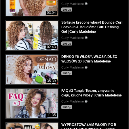
Curly Madeleine
1080p
03:04
Stylizuję kręcone włosy! Bounce Curl
Leave-In & Bouclème Curl Defining
Gel | Curly Madeleine
Curly Madeleine
1080p
02:43
DENKO #6 WŁOSY, WŁOSY, DUŻO
WŁOSÓW :D | Curly Madeleine
Curly Madeleine
1080p
35:39
FAQ #3 Tangle Teezer, zmywanie
oleju, kruche włosy | Curly Madeleine
Curly Madeleine
1080p
11:35
WYPROSTOWAŁAM WŁOSY PO 5