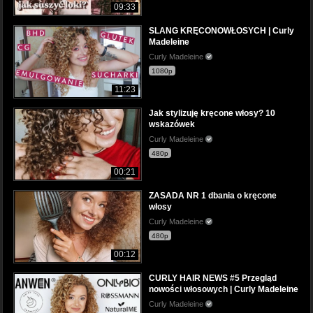
09:33
SLANG KRĘCONOWŁOSYCH | Curly
Madeleine
Curly Madeleine
1080p
11:23
Jak stylizuję kręcone włosy? 10
wskazówek
Curly Madeleine
480p
00:21
ZASADA NR 1 dbania o kręcone
włosy
Curly Madeleine
480p
00:12
CURLY HAIR NEWS #5 Przegląd
nowości włosowych | Curly Madeleine
Curly Madeleine