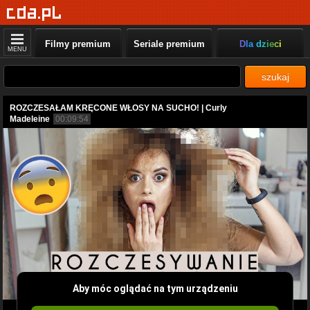
Filmy premium
Seriale premium
Dla dzieci
MENU
szukaj
ROZCZESAŁAM KRĘCONE WŁOSY NA SUCHO! | Curly
Madeleine
00:09:54
Aby móc oglądać na tym urządzeniu