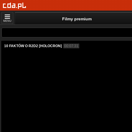
Filmy premium
MENU
10 FAKTÓW O R2D2 [HOLOCRON]
00:07:31