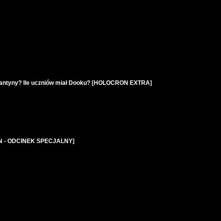
 kantyny? Ile uczniów miał Dooku? [HOLOCRON EXTRA]
RON - ODCINEK SPECJALNY]