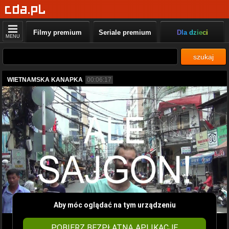
Filmy premium
Seriale premium
Dla dzieci
MENU
szukaj
WIETNAMSKA KANAPKA
00:06:17
Aby móc oglądać na tym urządzeniu
POBIERZ BEZPŁATNĄ APLIKACJĘ