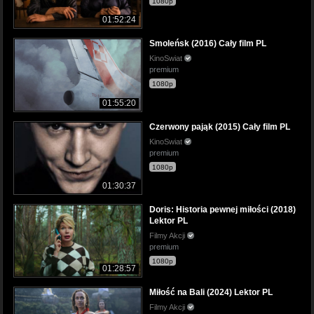
1080p
01:52:24
Smoleńsk (2016) Cały film PL
KinoSwiat
premium
1080p
01:55:20
Czerwony pająk (2015) Cały film PL
KinoSwiat
premium
1080p
01:30:37
Doris: Historia pewnej miłości (2018)
Lektor PL
Filmy Akcji
premium
1080p
01:28:57
Miłość na Bali (2024) Lektor PL
Filmy Akcji