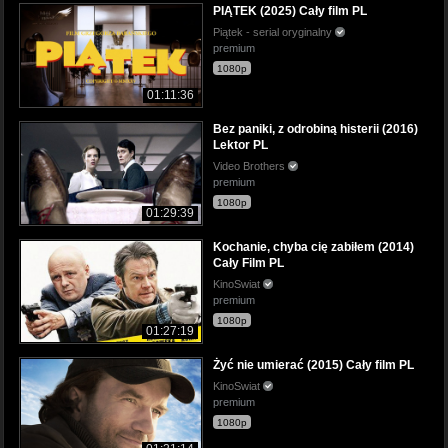
PIĄTEK (2025) Cały film PL
Piątek - serial oryginalny
premium
1080p
01:11:36
Bez paniki, z odrobiną histerii (2016)
Lektor PL
Video Brothers
premium
1080p
01:29:39
Kochanie, chyba cię zabiłem (2014)
Cały Film PL
KinoSwiat
premium
1080p
01:27:19
Żyć nie umierać (2015) Cały film PL
KinoSwiat
premium
1080p