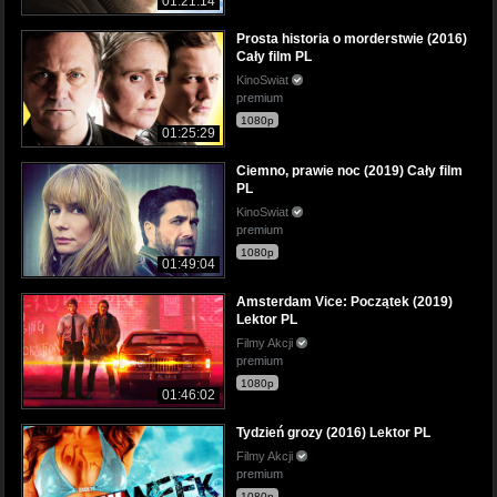
01:21:14
Prosta historia o morderstwie (2016)
Cały film PL
KinoSwiat
premium
1080p
01:25:29
Ciemno, prawie noc (2019) Cały film
PL
KinoSwiat
premium
1080p
01:49:04
Amsterdam Vice: Początek (2019)
Lektor PL
Filmy Akcji
premium
1080p
01:46:02
Tydzień grozy (2016) Lektor PL
Filmy Akcji
premium
1080p