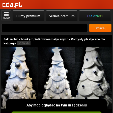
Filmy premium
Seriale premium
Dla dzieci
MENU
szukaj
Jak zrobić choinkę z płatków kosmetycznych - Pomysły plastyczne dla
każdego
00:02:44
Aby móc oglądać na tym urządzeniu