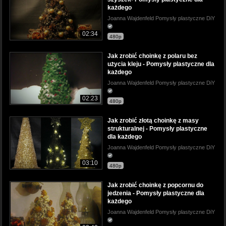
każdego
Joanna Wajdenfeld Pomysły plastyczne DiY
02:34
480p
Jak zrobić choinkę z polaru bez
użycia kleju - Pomysły plastyczne dla
każdego
Joanna Wajdenfeld Pomysły plastyczne DiY
02:23
480p
Jak zrobić złotą choinkę z masy
strukturalnej - Pomysły plastyczne
dla każdego
Joanna Wajdenfeld Pomysły plastyczne DiY
03:10
480p
Jak zrobić choinkę z popcornu do
jedzenia - Pomysły plastyczne dla
każdego
Joanna Wajdenfeld Pomysły plastyczne DiY