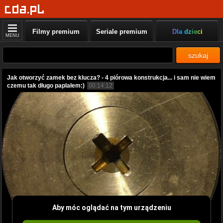
Filmy premium
Seriale premium
Dla dzieci
MENU
szukaj
Jak otworzyć zamek bez klucza? - 4 piórowa konstrukcja... i sam nie wiem
czemu tak długo paplałem:)
00:14:12
Aby móc oglądać na tym urządzeniu