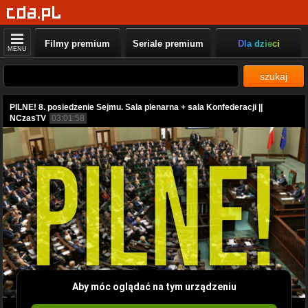
Filmy premium
Seriale premium
Dla dzieci
MENU
szukaj
PILNE! 8. posiedzenie Sejmu. Sala plenarna + sala Konfederacji ||
NCzasTV
03:01:58
Aby móc oglądać na tym urządzeniu