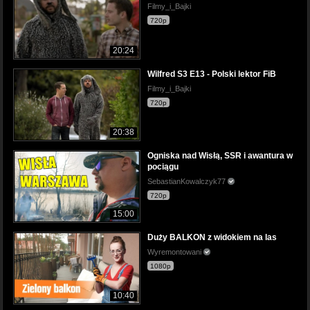
Filmy_i_Bajki
720p
20:24
Wilfred S3 E13 - Polski lektor FiB
Filmy_i_Bajki
720p
20:38
Ogniska nad Wisłą, SSR i awantura w
pociągu
SebastianKowalczyk77
720p
15:00
Duży BALKON z widokiem na las
Wyremontowani
1080p
10:40