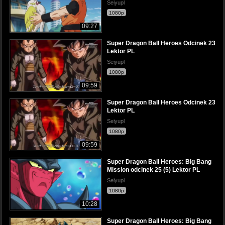
Seiyupl
1080p
09:27
Super Dragon Ball Heroes Odcinek 23
Lektor PL
Seiyupl
1080p
09:59
Super Dragon Ball Heroes Odcinek 23
Lektor PL
Seiyupl
1080p
09:59
Super Dragon Ball Heroes: Big Bang
Mission odcinek 25 (5) Lektor PL
Seiyupl
1080p
10:28
Super Dragon Ball Heroes: Big Bang