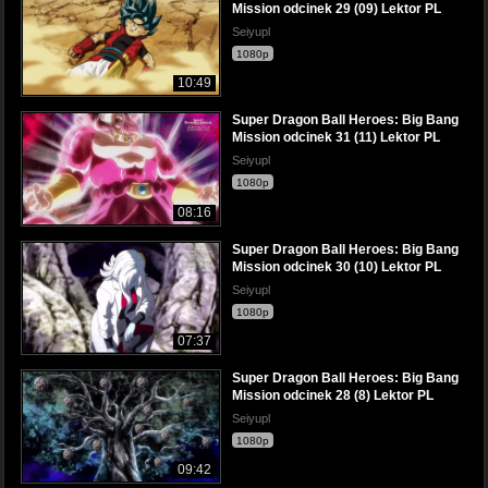
Mission odcinek 29 (09) Lektor PL
Seiyupl
1080p
10:49
Super Dragon Ball Heroes: Big Bang
Mission odcinek 31 (11) Lektor PL
Seiyupl
1080p
08:16
Super Dragon Ball Heroes: Big Bang
Mission odcinek 30 (10) Lektor PL
Seiyupl
1080p
07:37
Super Dragon Ball Heroes: Big Bang
Mission odcinek 28 (8) Lektor PL
Seiyupl
1080p
09:42