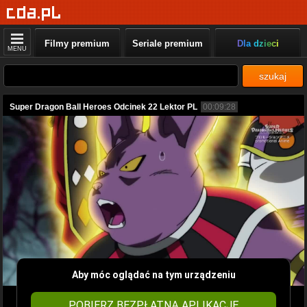
Filmy premium
Seriale premium
Dla dzieci
MENU
szukaj
Super Dragon Ball Heroes Odcinek 22 Lektor PL
00:09:28
Aby móc oglądać na tym urządzeniu
POBIERZ BEZPŁATNĄ APLIKACJĘ