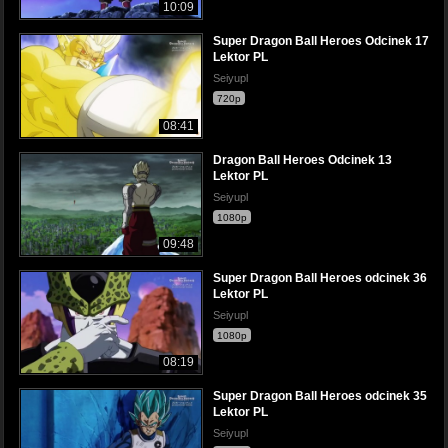
10:09
Super Dragon Ball Heroes Odcinek 17
Lektor PL
Seiyupl
720p
08:41
Dragon Ball Heroes Odcinek 13
Lektor PL
Seiyupl
1080p
09:48
Super Dragon Ball Heroes odcinek 36
Lektor PL
Seiyupl
1080p
08:19
Super Dragon Ball Heroes odcinek 35
Lektor PL
Seiyupl