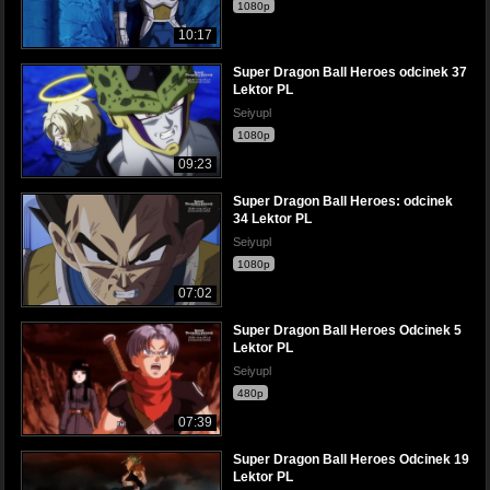
1080p
10:17
Super Dragon Ball Heroes odcinek 37
Lektor PL
Seiyupl
1080p
09:23
Super Dragon Ball Heroes: odcinek
34 Lektor PL
Seiyupl
1080p
07:02
Super Dragon Ball Heroes Odcinek 5
Lektor PL
Seiyupl
480p
07:39
Super Dragon Ball Heroes Odcinek 19
Lektor PL