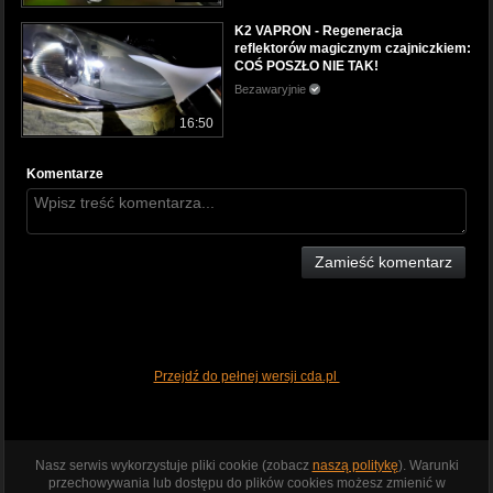
K2 VAPRON - Regeneracja
reflektorów magicznym czajniczkiem:
COŚ POSZŁO NIE TAK!
Bezawaryjnie
16:50
Komentarze
Zamieść komentarz
Przejdź do pełnej wersji cda.pl
Nasz serwis wykorzystuje pliki cookie (zobacz
naszą politykę
). Warunki
przechowywania lub dostępu do plików cookies możesz zmienić w