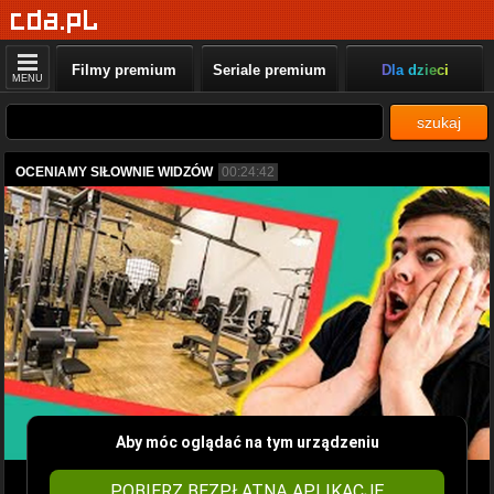
Filmy premium
Seriale premium
Dla dzieci
MENU
szukaj
OCENIAMY SIŁOWNIE WIDZÓW
00:24:42
Aby móc oglądać na tym urządzeniu
POBIERZ BEZPŁATNĄ APLIKACJĘ