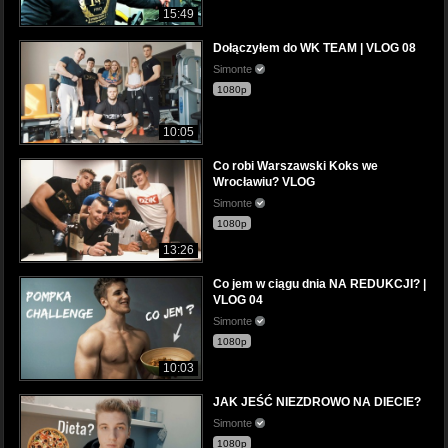
15:49
Dołączyłem do WK TEAM | VLOG 08
Simonte
1080p
10:05
Co robi Warszawski Koks we
Wrocławiu? VLOG
Simonte
1080p
13:26
Co jem w ciągu dnia NA REDUKCJI? |
VLOG 04
Simonte
1080p
10:03
JAK JEŚĆ NIEZDROWO NA DIECIE?
Simonte
1080p