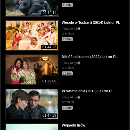
1080p
01:19:11
Wesele w Toskanii (2014) Lektor PL
Filmy Akcji
premium
1080p
01:44:13
Miłość od kuchni (2022) Lektor PL
Filmy Akcji
premium
1080p
01:29:08
W świetle dnia (2013) Lektor PL
Filmy Akcji
premium
1080p
01:47:19
Wypadki tirów