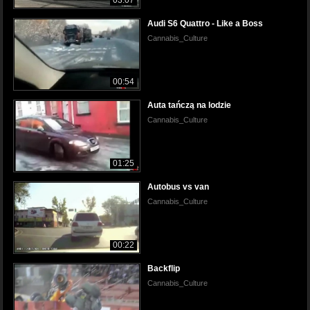
Audi S6 Quattro - Like a Boss
Cannabis_Culture
00:54
Auta tańczą na lodzie
Cannabis_Culture
01:25
Autobus vs van
Cannabis_Culture
00:22
Backflip
Cannabis_Culture