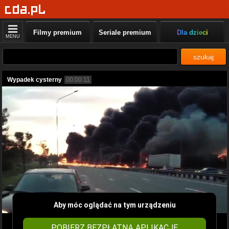
Filmy premium
Seriale premium
Dla dzieci
MENU
szukaj
Wypadek cysterny
00:00:11
Aby móc oglądać na tym urządzeniu
POBIERZ BEZPŁATNĄ APLIKACJĘ